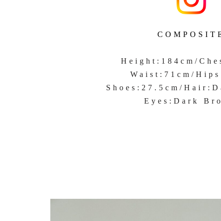
COMPOSIT
Height:184cm/Che
Waist:71cm/Hip
Shoes:27.5cm/Hair:
Eyes:Dark Br