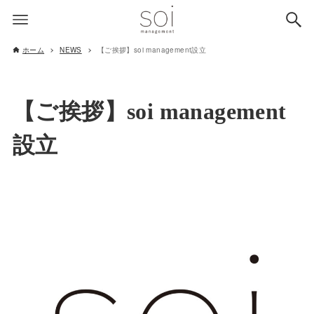
ホーム
NEWS
【ご挨拶】soi management設立
【ご挨拶】soi management
設立