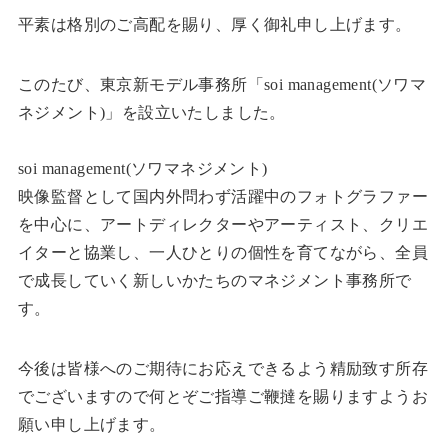
平素は格別のご高配を賜り、厚く御礼申し上げます。
このたび、東京新モデル事務所「soi management(ソワマ
ネジメント)」を設立いたしました。
soi management(ソワマネジメント)
映像監督として国内外問わず活躍中のフォトグラファー
を中心に、アートディレクターやアーティスト、クリエ
イターと協業し、一人ひとりの個性を育てながら、全員
で成長していく新しいかたちのマネジメント事務所で
す。
今後は皆様へのご期待にお応えできるよう精励致す所存
でございますので何とぞご指導ご鞭撻を賜りますようお
願い申し上げます。